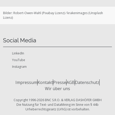
Bilder:
Robert-Owen-Wahl
(
Pixabay Lizenz
)
/
krakenimages
(
Unsplash
Lizenz
)
Social Media
LinkedIn
YouTube
Instagram
Impressum
Kontakt
Presse
AGB
Datenschutz
Wir über uns
Copyright 1996-2026 BNC S.R.O. & VERLAG DASHÖFER GMBH
Die Nutzung für Text- und DataMining im Sinne von § 44b
Urheberrechtsgesetz (UrhG) ist vorbehalten.