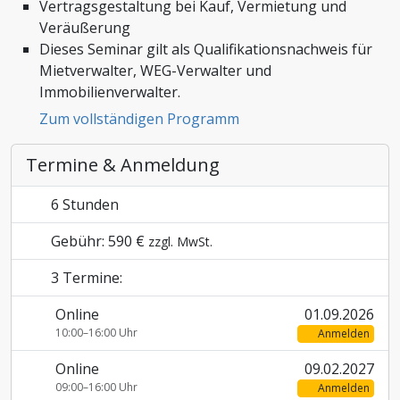
Vertragsgestaltung bei Kauf, Vermietung und
Zoll und Außenhandel
Veräußerung
Dieses Seminar gilt als Qualifikationsnachweis für
Mietverwalter, WEG-Verwalter und
Immobilienverwalter.
Zum vollständigen Programm
Termine & Anmeldung
6 Stunden
Gebühr: 590 €
zzgl. MwSt.
3 Termine:
Online
01.09.2026
10:00–16:00 Uhr
Anmelden
Online
09.02.2027
09:00–16:00 Uhr
Anmelden