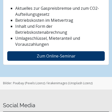
Aktuelles zur Gaspreisbremse und zum CO2-
Aufteilungsgesetz
Betriebskosten im Mietvertrag
Inhalt und Form der
Betriebskostenabrechnung
Umlageschlüssel, Mieteranteil und
Vorauszahlungen
Zum Online-Seminar
Bilder:
Pixabay
(
Pexels Lizenz
)
/
krakenimages
(
Unsplash Lizenz
)
Social Media