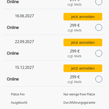
Online
zzgl. MwSt.
16.06.2027
Jetzt anmelden
299 €
Online
zzgl. MwSt.
22.09.2027
Jetzt anmelden
299 €
Online
zzgl. MwSt.
15.12.2027
Jetzt anmelden
299 €
Online
zzgl. MwSt.
Plätze frei
Nur wenige freie Plätze
Ausgebucht
Durchführungs­garantie