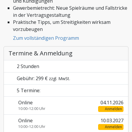
und Kündigungen
Gewerbemietrecht: Neue Spielräume und Fallstricke
Zoll und Außenhandel
in der Vertragsgestaltung
Praktische Tipps, um Streitigkeiten wirksam
vorzubeugen
Zum vollständigen Programm
Termine & Anmeldung
2 Stunden
Gebühr: 299 €
zzgl. MwSt.
5 Termine:
Online
04.11.2026
10:00–12:00 Uhr
Anmelden
Online
10.03.2027
10:00–12:00 Uhr
Anmelden